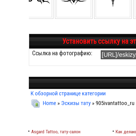
Установить ссылку на э
Ссылка на фотографию:
К обзорной странице категории
Home
»
Эскизы тату
» 905ivantattoo_ru
Asgard Tattoo, тату-салон
Как делаю