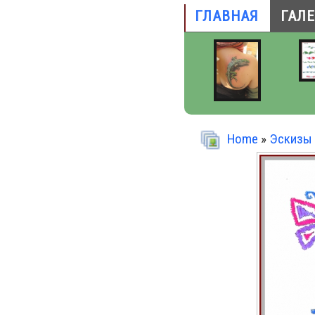
ГЛАВНАЯ
ГАЛ
Home
»
Эскизы 