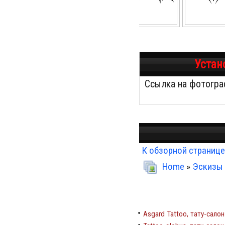
Устан
Ссылка на фотогр
К обзорной странице
Home
»
Эскизы 
Asgard Tattoo, тату-салон