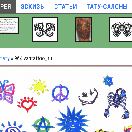
ЕРЕЯ
ЭСКИЗЫ
СТАТЬИ
ТАТУ-САЛОНЫ
тату
» 964ivantattoo_ru