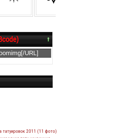
Bcode)
а татуировок 2011 (11 фото)