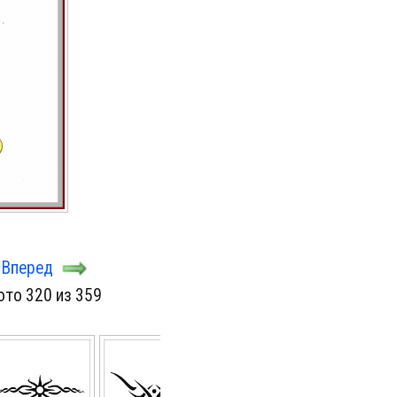
Вперед
ото 320 из 359